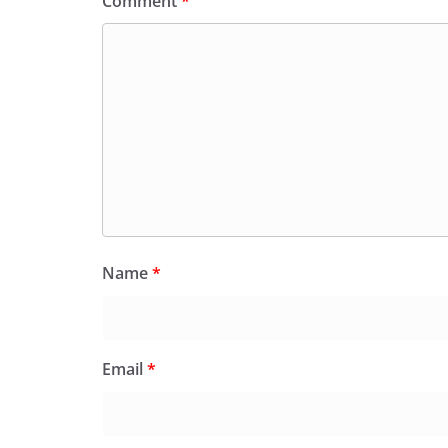
Comment
*
Name
*
Email
*