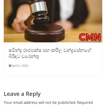
ෂමීන්ද්‍ර රාජපක්ෂ සහ කපිල චන්ද්‍රසේනගේ
බිරිඳට වරෙන්තු
April 2, 2026
Leave a Reply
Your email address will not be published.
Required