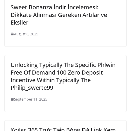
Sweet Bonanza İndir İncelemesi:
Dikkate Alınması Gereken Artılar ve
Eksiler
August 6, 2025
Unlocking Typically The Specific Phlwin
Free Of Demand 100 Zero Deposit
Incentive Within Typically The
Philip_swerte99
September 11, 2025
Xoilac 365 Trực Tiếp Bóng Đá Link Xem