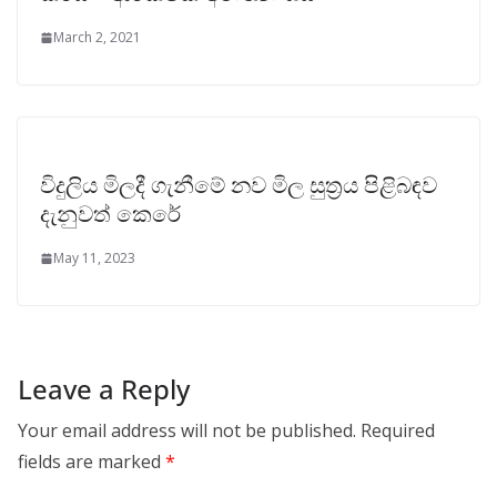
March 2, 2021
විදුලිය මිලදී ගැනීමේ නව මිල සුත්‍රය පිළිබඳව
දැනුවත් කෙරේ
May 11, 2023
Leave a Reply
Your email address will not be published.
Required
fields are marked
*