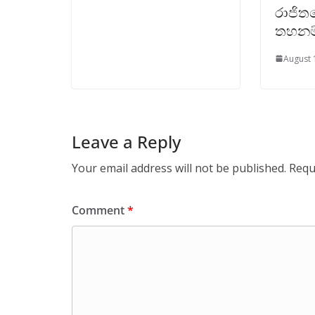
රාජි
තහනම
August 
Leave a Reply
Your email address will not be published.
Requ
Comment
*