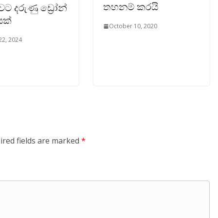
තහනම් කරයි
වට දරුණු ඩ්‍රෝන්
යක්
October 10, 2020
22, 2024
ired fields are marked
*