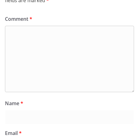
fields are marked
*
Comment
*
Name
*
Email
*