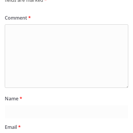
fields are marked
*
Comment
*
Name
*
Email
*