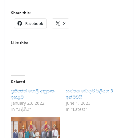
Share this:
Facebook
X
Like this:
Related
ප්‍රතිපත්ති පොලී අනුපාත
සංචිතය ඩොලර් බිලියන 3
ඉහළට
ඉක්මවයි
January 20, 2022
June 1, 2023
In "දේශීය"
In "Latest"