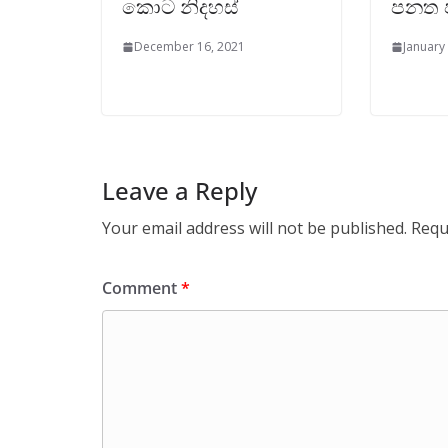
කොට නිදහස්
පනත ප
December 16, 2021
January
Leave a Reply
Your email address will not be published.
Requ
Comment
*