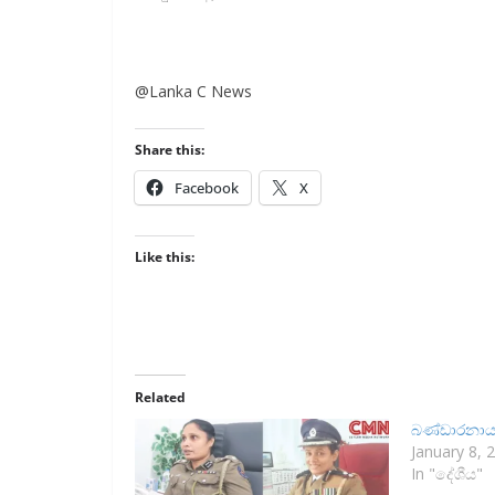
@Lanka C News
Share this:
Facebook
X
Like this:
Related
බණ්ඩාරනාය
January 8, 
In "දේශීය"