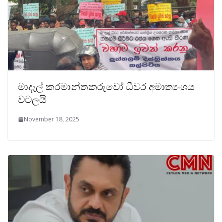
මාදැල් කරමාන්තකරුවෝ ධීවර අමාත්‍යංශය
වටලයි
November 18, 2025