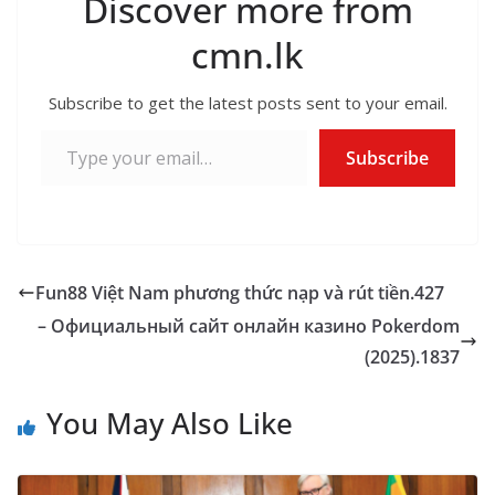
b
er
l
s
e
Discover more from
Mostbet Az-da Klassik
o
A
Terme Conseillé
cmn.lk
DəstiMostbet: Eksklüziv
o
p
Oyunlar, Ədalətli Şanslar
k
p
Və Maksimum Həyəcan!
Subscribe to get the latest posts sent to your email.
Mosbet Mobil Tətbiqi -…
Type your email…
Subscribe
Fun88 Việt Nam phương thức nạp và rút tiền.427
– Официальный сайт онлайн казино Pokerdom
(2025).1837
You May Also Like