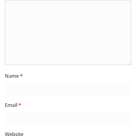
Name
*
Email
*
Website