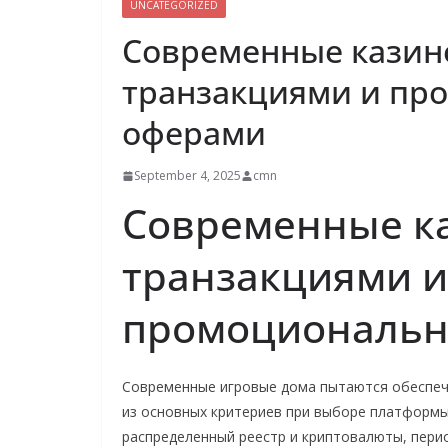
UNCATEGORIZED
Современные казин
транзакциями и п
оферами
September 4, 2025
cmn
Современные к
транзакциями и
промоциональ
Современные игровые дома пытаются обеспечи
из основных критериев при выборе платформы
распределенный реестр и криптовалюты, пери