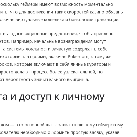
 поскольку геймеры имеют возможность моментально
ить, что для достижения таких скоростей казино обязаны
лючая виртуальные кошельки и банковские транзакции.
т выгодные акционные предложения, чтобы привлечь
нтов. Например, начальные вознаграждения могут
а, а системы лояльности зачастую содержат в себе
Некоторые платформы, включая Pokerdom, к тому же
роков, которые включают в себя личные кураторы и
просто делают процесс более увлекательной, но
т вероятность значительного выигрыша.
а и доступ к личному
рдом — это основной шаг к захватывающему геймерскому
зователю необходимо оформить простую заявку, указав