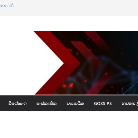
ුනාගනී
විශේෂාංග
සංස්කෘතික
ව්‍යාපාරික
GOSSIPS
නවතම ලි