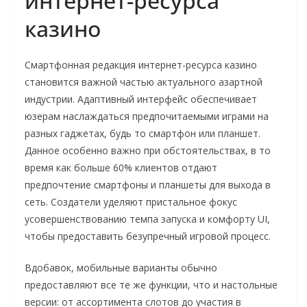
интернет-ресурса
казино
Смартфонная редакция интернет-ресурса казино
становится важной частью актуального азартной
индустрии. Адаптивный интерфейс обеспечивает
юзерам наслаждаться предпочитаемыми играми на
разных гаджетах, будь то смартфон или планшет.
Данное особенно важно при обстоятельствах, в то
время как больше 60% клиентов отдают
предпочтение смартфоны и планшеты для выхода в
сеть. Создатели уделяют пристальное фокус
усовершенствованию темпа запуска и комфорту UI,
чтобы предоставить безупречный игровой процесс.
Вдобавок, мобильные варианты обычно
предоставляют все те же функции, что и настольные
версии: от ассортимента слотов до участия в