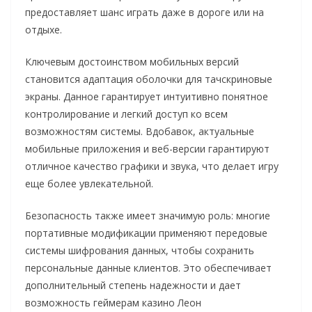
предоставляет шанс играть даже в дороге или на
отдыхе.
Ключевым достоинством мобильных версий
становится адаптация оболочки для тачскриновые
экраны. Данное гарантирует интуитивно понятное
контролирование и легкий доступ ко всем
возможностям системы. Вдобавок, актуальные
мобильные приложения и веб-версии гарантируют
отличное качество графики и звука, что делает игру
еще более увлекательной.
Безопасность также имеет значимую роль: многие
портативные модификации применяют передовые
системы шифрования данных, чтобы сохранить
персональные данные клиентов. Это обеспечивает
дополнительный степень надежности и дает
возможность геймерам казино Леон