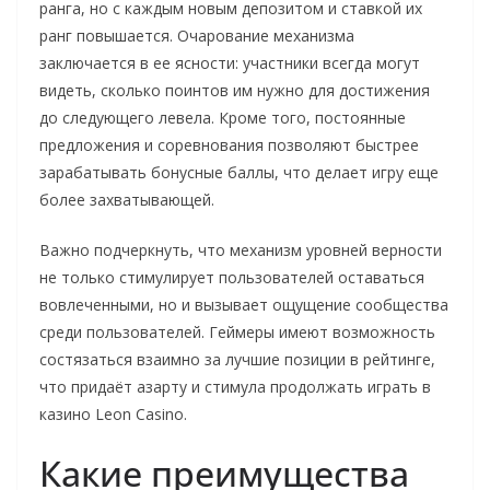
ранга, но с каждым новым депозитом и ставкой их
ранг повышается. Очарование механизма
заключается в ее ясности: участники всегда могут
видеть, сколько поинтов им нужно для достижения
до следующего левела. Кроме того, постоянные
предложения и соревнования позволяют быстрее
зарабатывать бонусные баллы, что делает игру еще
более захватывающей.
Важно подчеркнуть, что механизм уровней верности
не только стимулирует пользователей оставаться
вовлеченными, но и вызывает ощущение сообщества
среди пользователей. Геймеры имеют возможность
состязаться взаимно за лучшие позиции в рейтинге,
что придаёт азарту и стимула продолжать играть в
казино Leon Casino.
Какие преимущества