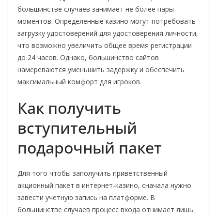
большинстве случаев занимает не более пары
моментов. Определенные казино могут потребовать
загрузку удостоверений для удостоверения личности,
что возможно увеличить общее время регистрации
до 24 часов. Однако, большинство сайтов
намереваются уменьшить задержку и обеспечить
максимальный комфорт для игроков.
Как получить
вступительный
подарочный пакет
Для того чтобы заполучить приветственный
акционный пакет в интернет-казино, сначала нужно
завести учетную запись на платформе. В
большинстве случаев процесс входа отнимает лишь