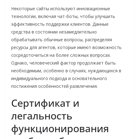
Некоторые сайты используют инновационные
технологии, включая чат-боты, чтобы улучшить
эффективность поддержки клиентов. Данные
средства в состоянии незамедлительно
обрабатывать обычные вопросы, распределяя
ресурсы для агентов, которые имеют возможность
сосредоточиться на более сложных вопросах.
Однако, человеческий фактор продолжает быть
необходимым, особенно в случаях, нуждающихся в
индивидуального подхода и основательного
постижения особенностей развлечения.
Сертификат и
легальность
функционирования