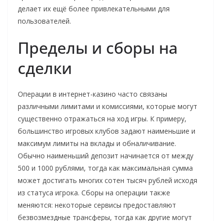
делает их ещё более привлекательными для
пользователей.
Пределы и сборы на
сделки
Операции в интернет-казино часто связаны
различными лимитами и комиссиями, которые могут
существенно отражаться на ход игры. К примеру,
большинство игровых клубов задают наименьшие и
максимум лимиты на вклады и обналичивание.
Обычно наименьший депозит начинается от между
500 и 1000 рублями, тогда как максимальная сумма
может достигать многих сотен тысяч рублей исходя
из статуса игрока. Сборы на операции также
меняются: некоторые сервисы предоставляют
безвозмездные трансферы, тогда как другие могут