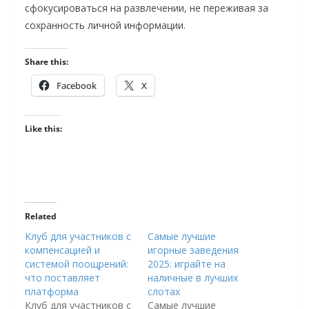
сфокусироваться на развлечении, не переживая за
сохранность личной информации.
Share this:
Facebook
X
Like this:
Related
Клуб для участников с
Самые лучшие
компенсацией и
игорные заведения
системой поощрений:
2025: играйте на
что поставляет
наличные в лучших
платформа
слотах
Клуб для участников с
Самые лучшие