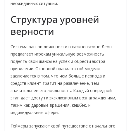
неожиданных ситуаций.
Структура уровней
верности
Система рангов лояльности в казино казино Леон
предлагает игрокам уникальную возможность
поднять свои шансы на успех и обрести экстра
привилегии. Основной правило этой модели
заключается в том, что чем больше периода и
средств клиент тратит на развлечение, тем
значительнее его лояльность. Каждый очередной
этап дает доступ к эксклюзивным вознаграждениям,
таким как даровые вращения, кэшбэк, и
индивидуальные оферы.
Геймеры запускают свой путешествие с начального