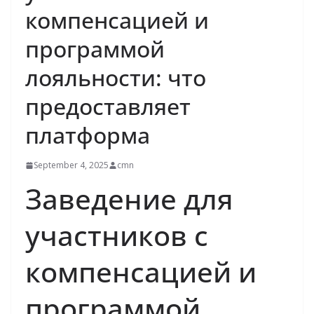
компенсацией и
программой
лояльности: что
предоставляет
платформа
September 4, 2025
cmn
Заведение для
участников с
компенсацией и
программой