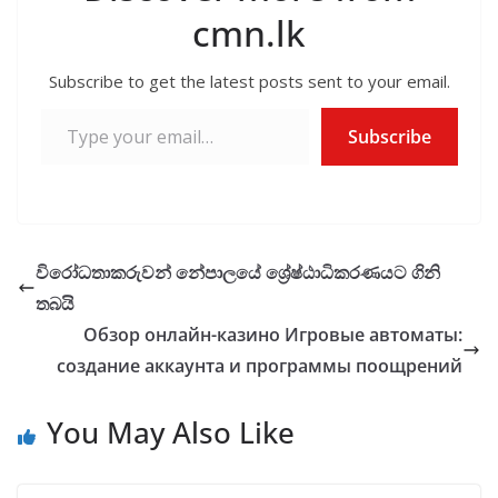
cmn.lk
Subscribe to get the latest posts sent to your email.
Type your email…
Subscribe
විරෝධතාකරුවන් නේපාලයේ ශ්‍රේෂ්ඨාධිකරණයට ගිනි
තබයි
Обзор онлайн-казино Игровые автоматы:
создание аккаунта и программы поощрений
You May Also Like