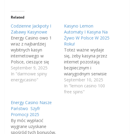
Related
Codzienne Jackpoty I
Kasyno Lemon
Zabawy Kasynowe
Automaty I Kasyna Na
Energy Casino owo 1
Żywo W Polsce W 2025
wraz z najbardziej
Roku!
wybitnych kasyn
Toteż ważne wydaje
internetowego w
się, żeby kasyna przez
Polsce, cieszące się
internet pozostają
niezwykłym szacunkiem
September 9, 2025
bezpiecznym i
i zaufaniem wśród
In "darmowe spiny
wiarygodnym serwisie
internautów. Swoim
energycasino"
hazardowym. Pamiętaj,
September 10, 2025
wyjątkowa reputacja
że nawet uciecha w
In "lemon casino 100
opiera się na solidności,
zagranicznych kasynach
free spins"
uczciwości i
pozwalają wygrać
Energy Casino Nasze
niezapomnianych
ogromne pieniądze.
Państwo ️ Szyfr
doświadczeniach
Bądź kasyna online
Promocji 2025
hazardowych, które
oferują graczom
By móc wypłacić
podaje swoim
bonusy w swoim
wygrane uzyskane
konsumentom. Przede
postaci? Mechanika
spośród tych bonusów,
wszelkim, Energy
batalii wydaje się być