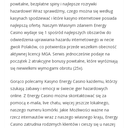
powitalne, bezpłatne spiny i najlepsze rozrywki
hazardowe! Wraz sprawdźmy, czego można się według
kasynach spodziewać i które kasyno internetowe posiada
najlepszą ofertę. Naszym Własnym zdaniem Energy
Casino wydaje się 1 spośród najlepszych obszarów do
odwiedzenia uprawiania hazardu internetowego w necie
gwoli Polaków, co potwierdza przede wszelkim obecność
aktywnej licencji MGA. Serwis jednocześnie podaje na
początek 2 atrakcyjne bonusy powitalne, które wyróżniają
się niewielkimi wymogami obrotu (25x).
Gorąco polecamy Kasyno Energy Casino każdemu, którzy
szukają zabawy i emocji w świecie gier hazardowych
online. Z Energy Casino można skontaktować się za
pomocą e-maila, live chatu, więcej jeszcze lokalnego,
naszego numeru komórki. Jakie Możliwości ważne na
rzecz internautów wraz z naszego własnego kraju, Energy
Casino zatrudnia rodzimych klientów i cieszy się u naszej