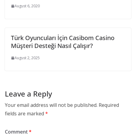
August 6, 2020
Türk Oyuncuları İçin Casibom Casino
Müşteri Desteği Nasıl Çalışır?
August 2, 2025
Leave a Reply
Your email address will not be published.
Required
fields are marked
*
Comment
*