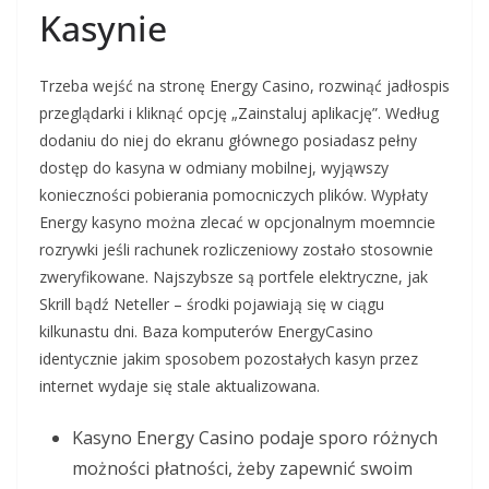
Kasynie
Trzeba wejść na stronę Energy Casino, rozwinąć jadłospis
przeglądarki i kliknąć opcję „Zainstaluj aplikację”. Według
dodaniu do niej do ekranu głównego posiadasz pełny
dostęp do kasyna w odmiany mobilnej, wyjąwszy
konieczności pobierania pomocniczych plików. Wypłaty
Energy kasyno można zlecać w opcjonalnym moemncie
rozrywki jeśli rachunek rozliczeniowy zostało stosownie
zweryfikowane. Najszybsze są portfele elektryczne, jak
Skrill bądź Neteller – środki pojawiają się w ciągu
kilkunastu dni. Baza komputerów EnergyCasino
identycznie jakim sposobem pozostałych kasyn przez
internet wydaje się stale aktualizowana.
Kasyno Energy Casino podaje sporo różnych
możności płatności, żeby zapewnić swoim