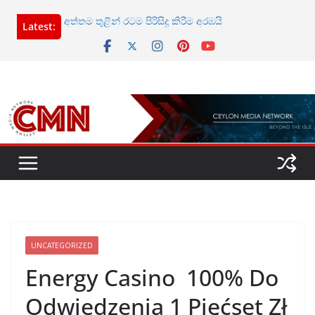
Skip
අත්තම තුළින් රටම පිරිසිදු කිරීම අරඹයි
Latest:
to
ඇතැම් ප්‍රදේශවලට අද තද වැසි
content
ගුවන් තොටුපළ අවට සරුංගල් යවන්න එපා
ප්‍රගීත් එක්නැලිගොඩ නඩුව තවත් ඉදිරියට – ‘මුරලි’
චූදිතයින් හදුනා ගනී
ආදිවාසී ප්‍රජාවගේ අයිතිවාසිකම් තහවුරු කෙරෙන නව
නීති මාලාවක්
UNCATEGORIZED
Energy Casino ️ 100% Do
Odwiedzenia 1 Pięćset Zł