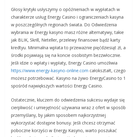
Głosy krytyki usłyszymy o opóźnieniach w wypłatach w
charakterze usług Energy Casino i ograniczeniach kasyna
w poszczególnych regionach świata. Do Odwiedzenia
wybrania w Energy kasyno masz różne alternatywy, takie
jak BLIK, Skrill, Neteller, przelewy finansowe bądź karty
kredtyu. Minimalna wpłata to przeważnie pięćdziesiąt zł, a
środki pojawiają się na koncie osobistym bezzwłocznie.
Jeśli idzie o wpłaty i wypłaty, Energy Casino umożliwia
https://www.energy-kasyno-online.com
całokształt, czego
możesz potrzebować. Kasyno na żywo EnergyCasino to 1
spośród największych wartości Energy Casino.
Ostatecznie, kluczem do odwiedzenia sukcesu wydaje się
cierpliwość i umiejętność używania wraz z ofert w sposób
przemyślany, by jakim sposobem najkorzystniej
wykorzystać dostępne bonusy. Jeśli chcesz otrzymać
poboczne korzyści w Energy Kasyno, warto poszukać