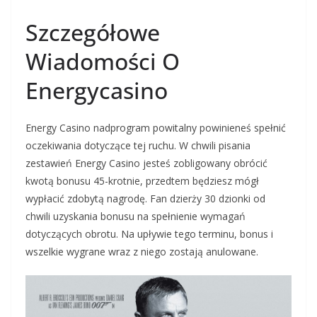
Szczegółowe
Wiadomości O
Energycasino
Energy Casino nadprogram powitalny powinieneś spełnić
oczekiwania dotyczące tej ruchu. W chwili pisania
zestawień Energy Casino jesteś zobligowany obrócić
kwotą bonusu 45-krotnie, przedtem będziesz mógł
wypłacić zdobytą nagrodę. Fan dzierży 30 dzionki od
chwili uzyskania bonusu na spełnienie wymagań
dotyczących obrotu. Na upływie tego terminu, bonus i
wszelkie wygrane wraz z niego zostają anulowane.