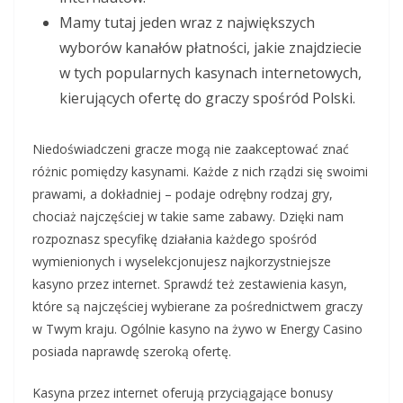
Mamy tutaj jeden wraz z największych
wyborów kanałów płatności, jakie znajdziecie
w tych popularnych kasynach internetowych,
kierujących ofertę do graczy spośród Polski.
Niedoświadczeni gracze mogą nie zaakceptować znać
różnic pomiędzy kasynami. Każde z nich rządzi się swoimi
prawami, a dokładniej – podaje odrębny rodzaj gry,
chociaż najczęściej w takie same zabawy. Dzięki nam
rozpoznasz specyfikę działania każdego spośród
wymienionych i wyselekcjonujesz najkorzystniejsze
kasyno przez internet. Sprawdź też zestawienia kasyn,
które są najczęściej wybierane za pośrednictwem graczy
w Twym kraju. Ogólnie kasyno na żywo w Energy Casino
posiada naprawdę szeroką ofertę.
Kasyna przez internet oferują przyciągające bonusy