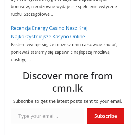
bonusów, nieodzowne wydaje się spełnienie wytyczne
ruchu. Szczegółowe…
Recenzja Energy Casino Nasz Kraj
Najkorzystniejsze Kasyno Online
Faktem wydaje się, że możesz nam całkowicie zaufać,
ponieważ staramy się zapewnić najlepszą możliwą
obsługę.…
Discover more from
cmn.lk
Subscribe to get the latest posts sent to your email.
Type your email…
Subscribe