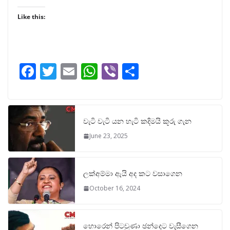
Like this:
F
T
E
W
Vi
S
ac
w
m
h
b
h
e
itt
ai
at
er
ar
b
er
l
s
e
වැටි වැටි යන හැටි කදිමයි කූරු ගැන
o
A
June 23, 2025
o
p
k
p
ලක්අම්මා ඇයි අද කට වසාගෙන
October 16, 2024
හොරෙන් පිටවුණා ඡන්දෙට වැසීගෙන