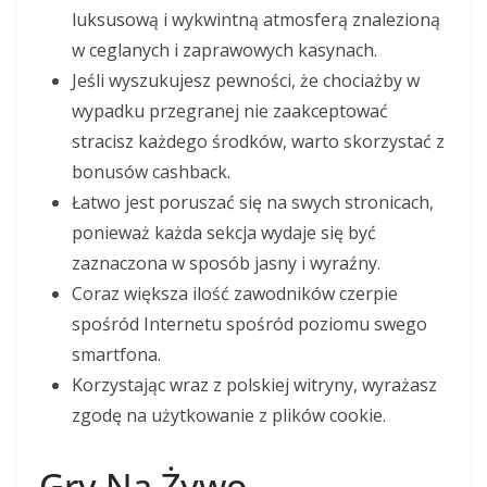
luksusową i wykwintną atmosferą znalezioną
w ceglanych i zaprawowych kasynach.
Jeśli wyszukujesz pewności, że chociażby w
wypadku przegranej nie zaakceptować
stracisz każdego środków, warto skorzystać z
bonusów cashback.
Łatwo jest poruszać się na swych stronicach,
ponieważ każda sekcja wydaje się być
zaznaczona w sposób jasny i wyraźny.
Coraz większa ilość zawodników czerpie
spośród Internetu spośród poziomu swego
smartfona.
Korzystając wraz z polskiej witryny, wyrażasz
zgodę na użytkowanie z plików cookie.
Gry Na Żywo