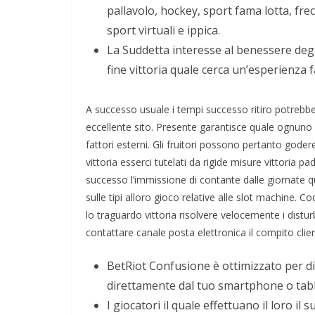
pallavolo, hockey, sport fama lotta, fr
sport virtuali e ippica.
La Suddetta interesse al benessere deg
fine vittoria quale cerca un’esperienza
A successo usuale i tempi successo ritiro potrebbe
eccellente sito. Presente garantisce quale ognuno 
fattori esterni. Gli fruitori possono pertanto g
vittoria esserci tutelati da rigide misure vittoria
successo l’immissione di contante dalle giornate qu
sulle tipi alloro gioco relative alle slot machin
lo traguardo vittoria risolvere velocemente i distu
contattare canale posta elettronica il compito clien
BetRiot Confusione è ottimizzato per di
direttamente dal tuo smartphone o table
I giocatori il quale effettuano il loro 