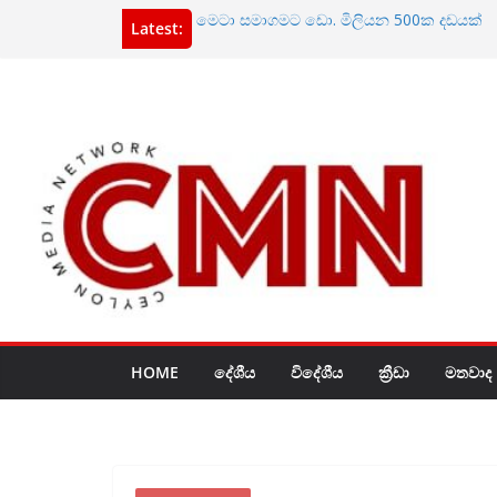
22වන ව්‍යවස්ථා සංශෝධනය ගැසට් කෙරේ
Skip
Latest:
මෙටා සමාගමට ඩො. මිලියන 500ක දඩයක්
to
මැගසින් බන්ධනාගාරයේ තත්ත්වය පාලනය ක
content
රුමේෂ් ලෝකයෙන්ම අංක එකට
අර්බුදය තීව්‍ර වෙන්න වෙන්න ආණ්ඩුව කරන්
කන්දක් පටවන එක – දුමින්ද නාගමුව
HOME
දේශීය
විදේශීය
ක්‍රීඩා
මතවාද