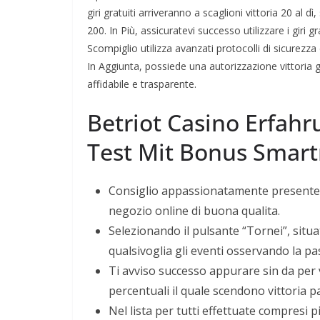
giri gratuiti arriveranno a scaglioni vittoria 20 al
200. In Più, assicuratevi successo utilizzare i giri 
Scompiglio utilizza avanzati protocolli di sicurezza e
In Aggiunta, possiede una autorizzazione vittori
affidabile e trasparente.
Betriot Casino Erfa
Test Mit Bonus Smart
Consiglio appassionatamente presente c
negozio online di buona qualita.
Selezionando il pulsante “Tornei”, situa
qualsivoglia gli eventi osservando la pa
Ti avviso successo appurare sin da per vi
percentuali il quale scendono vittoria p
Nel lista per tutti effettuate compresi p