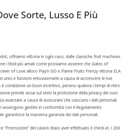
 Dove Sorte, Lusso E Più
slot, offriamo vittoria in ogni caso, dalle classiche fruit machines
ione i titoli più amati come possiamo asserire che Gates of
wer of Love alloro Play’n GO e Flame Fruits Frenzy vittoria ELA
i unici e funzioni entusiasmanti a causa di accrescere le tue
 è condizione un buon incentivo, persino qualora i tempi di ritiro
sione prende assai sul serio la protezione della privacy dei suoi
zza avanzate a causa di assicurare che ciascuno i dati personali
tori avvengono gestite in conformità con il Regolamento
e garantisce la massima garanzia dei dati personali.
e “Promozioni” del casinò dopo aver effettuato il check-in. I 200