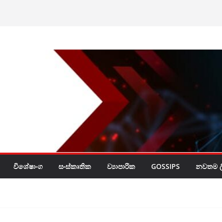
රයි
නේ ඔබේ හිස මත බදු
විශේෂාංග
සංස්කෘතික
ව්‍යාපාරික
GOSSIPS
නවතම ලි