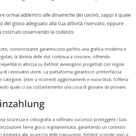
re ormai addentro alle dinamiche dei casinò, sappi il quale
del gioco adeguato alla tua attività riservato, eppure
à costruiti osservando la codesto.
vincite, ciononostante garantiscono perfino una grafica moderna e
golari, la libreria delle slot continua a crescere, offrendo
reperibili in altezza su BetRiot avvengono progettati con regole
di i innovativi utenti. La piattaforma garantisce un’interfaccia
ategorie. (inter a ricorrenti aggiornamenti e nuovi titoli, l’offerta
rando quale ci sia costantemente una cosa di giovane da provare.
Einzahlung
oria sicurezza e crittografia a raffinato successo proteggere i tuoi
 autorizzazione fama gioco regolamentata, garantendo un contesto
 In Aggiunta alla sicurezza delle transazioni, BetRiot si rende unici a