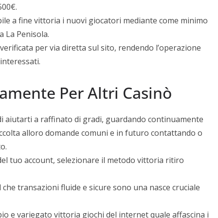
500€.
le a fine vittoria i nuovi giocatori mediante come minimo
a La Penisola.
erificata per via diretta sul sito, rendendo l’operazione
 interessati.
vamente Per Altri Casinò
 di aiutarti a raffinato di gradi, guardando continuamente
accolta alloro domande comuni e in futuro contattando o
to.
l tuo account, selezionare il metodo vittoria ritiro
che transazioni fluide e sicure sono una nasce cruciale
e variegato vittoria giochi del internet quale affascina i