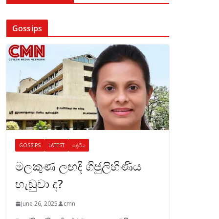
Gossips
GOSSIPS
LATEST
දේශීය
මලකුණ ලඟදි ගිජුලිහිණිය
හැඬුවා ද?
June 26, 2025
cmn