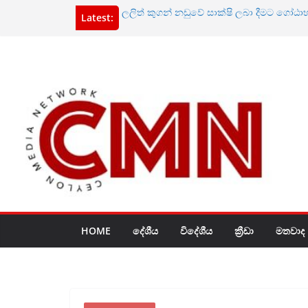
Skip
ලලිත් කුගන් නඩුවේ සාක්ෂි ලබා දීමට ගෝ
Latest:
අර්බුදය තීව්‍ර වෙන්න වෙන්න ආණ්ඩුව කරන්
to
කන්දක් පටවන එක – දුමින්ද නාගමුව
content
22වන ව්‍යවස්ථා සංශෝධනය ගැසට් කෙරේ
පොලිස් නිළධාරීන් පිරිසකට ස්ථාන මාරුවීම්
වෛද්‍යවරු 3791ක් රට හැර ගිහින්
HOME
දේශීය
විදේශීය
ක්‍රීඩා
මතවාද