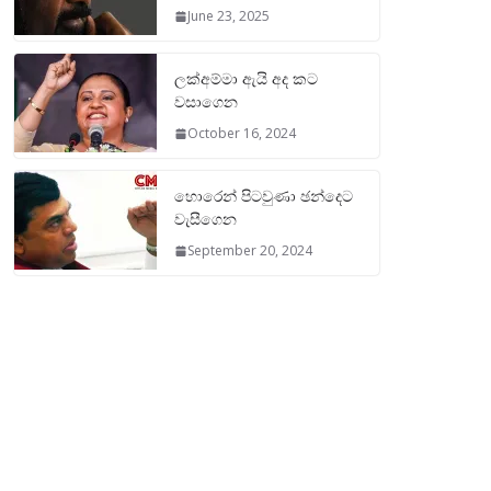
o
A
June 23, 2025
o
p
k
p
ලක්අම්මා ඇයි අද කට
වසාගෙන
October 16, 2024
හොරෙන් පිටවුණා ඡන්දෙට
වැසීගෙන
September 20, 2024