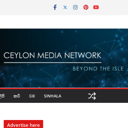
පි
කවි
වම
SINHALA
Advertise here