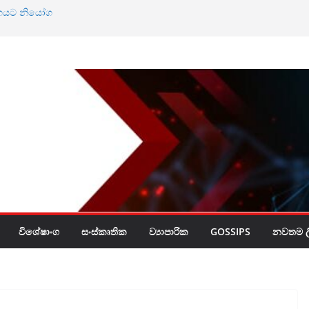
ඨාභයට නියෝග
නේ ඔබේ හිස මත බදු
විශේෂාංග
සංස්කෘතික
ව්‍යාපාරික
GOSSIPS
නවතම ලි