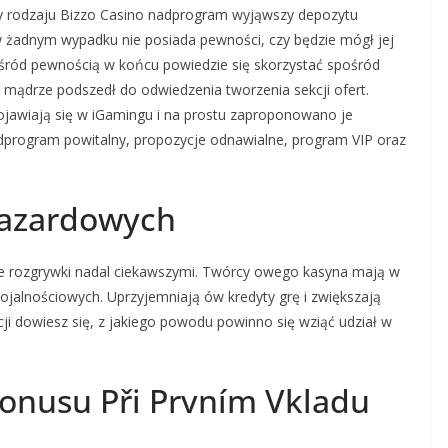
aty rodzaju Bizzo Casino nadprogram wyjąwszy depozytu
 w żadnym wypadku nie posiada pewności, czy będzie mógł jej
spośród pewnością w końcu powiedzie się skorzystać spośród
 mądrze podszedł do odwiedzenia tworzenia sekcji ofert.
ojawiają się w iGamingu i na prostu zaproponowano je
program powitalny, propozycje odnawialne, program VIP oraz
Hazardowych
je rozgrywki nadal ciekawszymi. Twórcy owego kasyna mają w
ojalnościowych. Uprzyjemniają ów kredyty grę i zwiększają
cji dowiesz się, z jakiego powodu powinno się wziąć udział w
Bonusu Při Prvním Vkladu