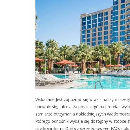
Wskazane Jest zapoznać się wraz z naszym przeglą
upewnić się, jak działa poszczególna premia i wy
zamiarze otrzymania dokładniejszych wiadomości
którego odnośnik wydaje się dostępny w stopce s
użytkownikami. Oprócz szczegółowego FAQ, dokąd