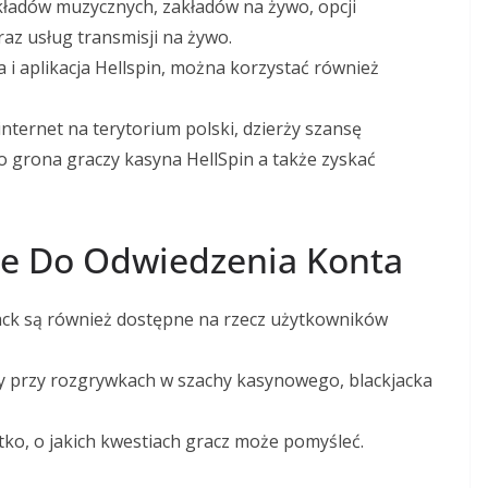
kładów muzycznych, zakładów na żywo, opcji
raz usług transmisji na żywo.
 i aplikacja Hellspin, można korzystać również
nternet na terytorium polski, dzierży szansę
grona graczy kasyna HellSpin a także zyskać
e Do Odwiedzenia Konta
ack są również dostępne na rzecz użytkowników
dy przy rozgrywkach w szachy kasynowego, blackjacka
tko, o jakich kwestiach gracz może pomyśleć.