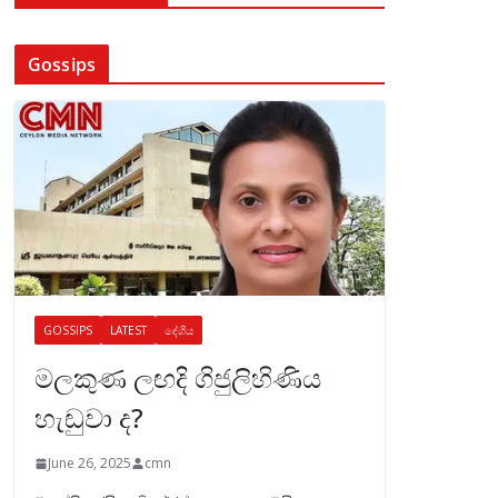
Gossips
GOSSIPS
LATEST
දේශීය
මලකුණ ලඟදි ගිජුලිහිණිය
හැඬුවා ද?
June 26, 2025
cmn