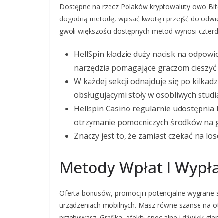
Dostępne na rzecz Polaków kryptowaluty owo Bitc
dogodną metodę, wpisać kwotę i przejść do odw
gwoli większości dostępnych metod wynosi czterdz
HellSpin kładzie duży nacisk na odpowi
narzędzia pomagające graczom cieszyć
W każdej sekcji odnajduje się po kilkadz
obsługującymi stoły w osobliwych studi
Hellspin Casino regularnie udostępnia
otrzymanie pomocniczych środków na g
Znaczy jest to, że zamiast czekać na lo
Metody Wpłat I Wypła
Oferta bonusów, promocji i potencjalne wygrane 
urządzeniach mobilnych. Masz równe szanse na ot
przebywasz. Grafika, efekty specjalne i dźwięk gie