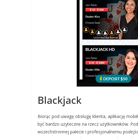
Blackjack
Biorąc pod uwagę obsługę klienta, aplikację mobi
być bardzo użyteczne na rzecz użytkowników. Pod
wszechstronnej palecie i profesjonalnemu podejś