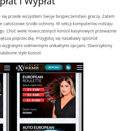
płat I Wypłat
je się przede wszystkim Swoje bezpieczeństwo graczy. Zatem
e całościowe środki ochrony. W sekcji komputerów rodzaju
go. Choć wiele nowoczesnych konsol kasynowych przeważnie
większa poprzeczkę. Przygotuj się nazabawy spośród
i wygranymi iodmiennymi unikalnymi opcjami. Stworzyliśmy
ulubione style konsol.