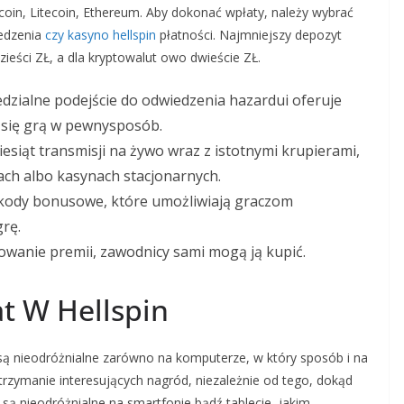
oin, Litecoin, Ethereum. Aby dokonać wpłaty, należy wybrać
iedzenia
czy kasyno hellspin
płatności. Najmniejszy depozyt
ieści ZŁ, a dla kryptowalut owo dwieście ZŁ.
edzialne podejście do odwiedzenia hazardui oferuje
 się grą w pewnysposób.
iesiąt transmisji na żywo wraz z istotnymi krupierami,
ach albo kasynach stacjonarnych.
 kody bonusowe, które umożliwiają graczom
rę.
sowanie premii, zawodnicy sami mogą ją kupić.
t W Hellspin
są nieodróżnialne zarówno na komputerze, w który sposób i na
rzymanie interesujących nagród, niezależnie od tego, dokąd
r są nieodróżnialne na smartfonie bądź tablecie, jakim