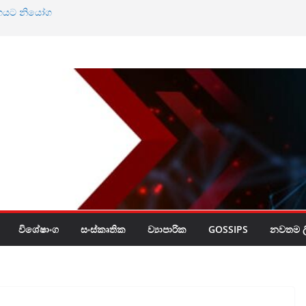
ඨාභයට නියෝග
නේ ඔබේ හිස මත බදු
විශේෂාංග
සංස්කෘතික
ව්‍යාපාරික
GOSSIPS
නවතම ලි