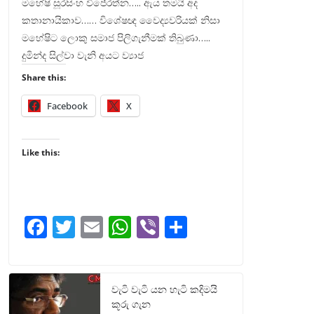
මහේෂි සූරසිංහ විජේරත්න….. ඇය තමයි අද
කතානායිකාව…… විශේෂඥ වෛද්‍යවරියක් නිසා
මහේෂිට ලොකු සමාජ පිලිගැනීමක් තිබුණා…..
දුමින්ද සිල්වා වැනි අයට ව්‍යාජ
Share this:
Facebook
X
Like this:
F
T
E
W
Vi
S
ac
w
m
h
b
h
e
itt
ai
at
er
ar
b
er
l
s
e
වැටි වැටි යන හැටි කදිමයි
කූරු ගැන