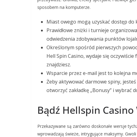
sposobem na komputerze.
Miast owego mogą uzyskać dostęp do k
Prawidłowe zniżki i turnieje organizow
odwiedzenia zdobywania punktów lojal
Określonym spośród pierwszych powodów
Hell Spin Casino, wydaje się oczywiści
znajdziesz.
Wsparcie przez e-mail jest to kolejna
Żeby aktywować darmowe spiny, jesteś 
otworzyć zakładkę „Bonusy” i wybrać d
Bądź Hellspin Casino
Przekazywane są zarówno doskonałe wersje tychż
wprowadzają świeże, intrygujące maksymy. Gwoli t