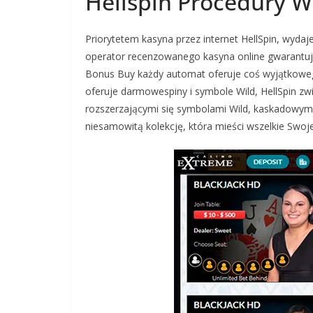
Hellspin Procedury W
Priorytetem kasyna przez internet HellSpin, wyda
operator recenzowanego kasyna online gwarantuj
Bonus Buy każdy automat oferuje coś wyjątkowe
oferuje darmowespiny i symbole Wild, HellSpin z
rozszerzającymi się symbolami Wild, kaskadowym
niesamowitą kolekcję, która mieści wszelkie Swoje