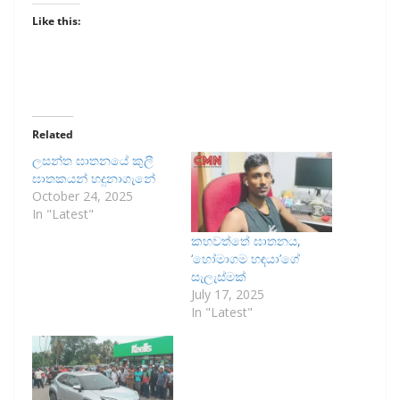
Like this:
Related
ලසන්ත ඝාතනයේ කුලී
ඝාතකයන් හදුනාගැනේ
October 24, 2025
In "Latest"
කහවත්තේ ඝාතනය,
‘හෝමාගම හඳයා’ගේ
සැලැස්මක්
July 17, 2025
In "Latest"