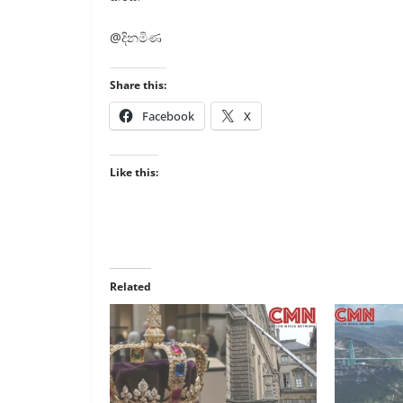
@දිනමිණ
Share this:
Facebook
X
Like this:
Related