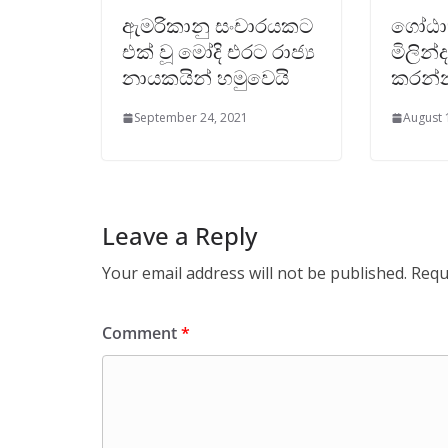
ඇමරිකානු සංචාරයකට
ගෝඨා
එක් වූ මෝදි එරට රාජ්‍ය
මිලින්
නායකයින් හමුවෙයි
කරන්
September 24, 2021
August 
Leave a Reply
Your email address will not be published.
Requ
Comment
*