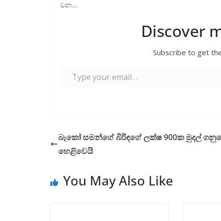
වන…
Discover 
Subscribe to get the
Type your email…
බැකෝ සමන්ගේ බිරිඳගේ ලක්ෂ 900ක මුදල් ගනුද
හෙළිවෙයි
You May Also Like