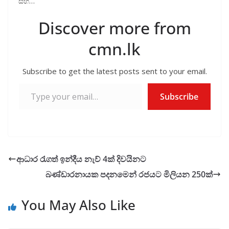
සහ…
Discover more from
cmn.lk
Subscribe to get the latest posts sent to your email.
Type your email…
Subscribe
ආධාර රැගත් ඉන්දීය නැව් 4ක් දිවයිනට
බණ්ඩාරනායක පදනමෙන් රජයට මිලියන 250ක්
You May Also Like