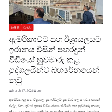
LATEST
විදේශීය
ඇමරිකාවට සහ ඊශ්‍රායලයට
ඉරානය විසින් පහරදුන්
වීඩියෝ හුවමාරු කළ
පුද්ගලයින්ට බහරේනයෙන්
නඩු
March 17, 2026
cmn
අමෙ­රි­කානු සහ ඊශ්‍රා­යල ප්‍රහා­ර­ව­ලට ප්‍රති­චාර ලෙස ඉරා­න­යෙන්
එල්ල වන ගුවන් ප්‍රහාර වීඩියෝගත කිරිමේ සහ හුව­මාරු කර­ගැ­
නීමේ චෝද­නා­වට පාකි­ස්තාන ජාති­ක­යන් පස්දෙ­නකු බහ­රේන්