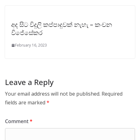
අද සිට විදුලි කප්පාදුවක් නැහැ – කංචන
විජේසේකර
February 16, 2023
Leave a Reply
Your email address will not be published.
Required
fields are marked
*
Comment
*