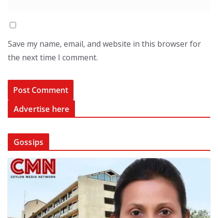
Save my name, email, and website in this browser for
the next time I comment.
Advertise here
Gossips