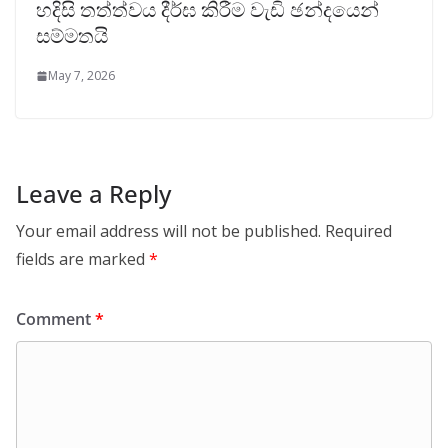
හදිසි තත්ත්වය දීර්ඝ කිරීම වැඩි ඡන්දයෙන්
සම්මතයි
May 7, 2026
Leave a Reply
Your email address will not be published.
Required
fields are marked
*
Comment
*