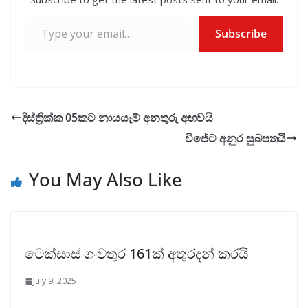
Type your email…
Subscribe
දිස්ත්‍රික්ක 05කට නායයෑම් අනතුරු අඟවයි
විජේට අනුර සුබපතයි
You May Also Like
ටෙක්සාස් ගංවතුර 161ක් අතුරදන් කරයි
July 9, 2025