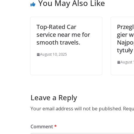
You May Also Like
Top-Rated Car
Przeg
service near me for
gier w
smooth travels.
Najpo
tytuły
August 10, 2025
August 
Leave a Reply
Your email address will not be published.
Requ
Comment
*