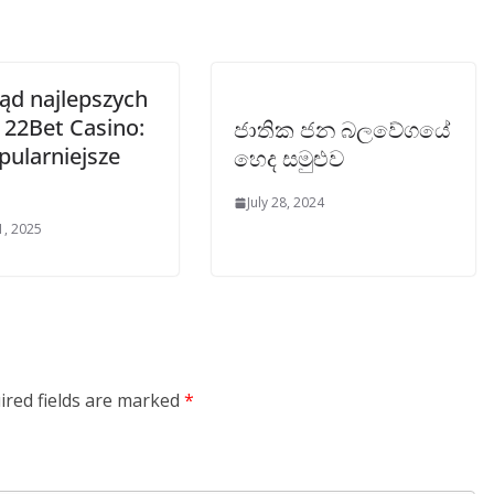
ląd najlepszych
 22Bet Casino:
ජාතික ජන බලවේගයේ
pularniejsze
හෙද සමුළුව
July 28, 2024
1, 2025
ired fields are marked
*