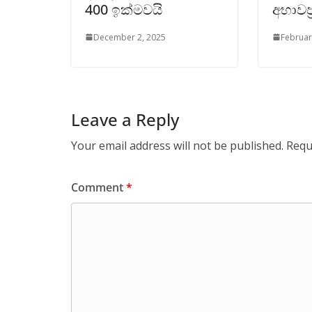
400 ඉක්මවයි
අභාවප්
December 2, 2025
Februar
Leave a Reply
Your email address will not be published.
Requ
Comment
*