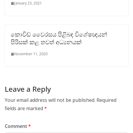
January 23, 2021
කොවිඩ් වෛරසය පිළිබඳ විශේෂඥයන්
පිරිසක් කළ තවත් අධ්‍යනයක්
November 11, 2020
Leave a Reply
Your email address will not be published.
Required
fields are marked
*
Comment
*