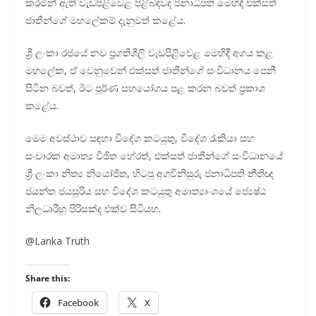
කරමින් ඇති වැඩපිළිවෙළ පිළිබඳවද ජනාධිපති මෙහිදී එක්සත්
ජාතීන්ගේ මහලේකම් දැනුවත් කළේය.
ශ්‍රී ලංකා රජයේ නව ප්‍රගතිශීලි වැඩපිළිවෙළ මෙහිදී අගය කළ
මහලේක, ඒ වෙනුවෙන් එක්සත් ජාතීන්ගේ සංවිධානය පෙනී
සිටින බවත්, ඊට පූර්ණ සහයෝගය පළ කරන බවත් ප්‍රකාශ
කළේය.
මෙම අවස්ථාව සඳහා විදේශ කටයුතු, විදේශ රැකියා සහ
සංචාරක අමාත්‍ය විජිත හේරත්, එක්සත් ජාතීන්ගේ සංවිධානයේ
ශ්‍රී ලංකා නිත්‍ය නියෝජිත, හිටපු අගවිනිසුරු ජනාධිපති නීතිඥ
ජයන්ත ජයසූරිය සහ විදේශ කටයුතු අමාත්‍යාංශයේ ජ්‍යෙෂ්ඨ
නිලධාරීහු පිරිසක්ද එක්ව සිටියහ‍.
@Lanka Truth
Share this:
Facebook
X