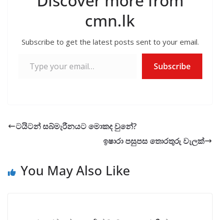
Discover more from
cmn.lk
Subscribe to get the latest posts sent to your email.
Type your email…
Subscribe
ටයිටන් සබ්මැරීනයට මොකද වුනේ?
ඉෂාරා පසුපස තොරතුරු වැලක්
You May Also Like