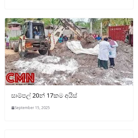
සාම්පල් 20න් 17කම අයිස්
September 15, 2025