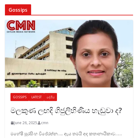
Gossips
GOSSIPS
LATEST
දේශීය
මලකුණ ලඟදි ගිජුලිහිණිය හැඬුවා ද?
June 26, 2025
cmn
මහේෂි සූරසිංහ විජේරත්න….. ඇය තමයි අද කතානායිකාව……