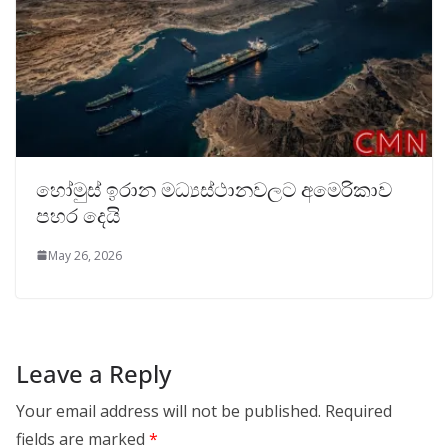
හෝමුස් ඉරාන මධ්‍යස්ථානවලට අමෙරිකාව
පහර දෙයි
May 26, 2026
Leave a Reply
Your email address will not be published.
Required
fields are marked
*