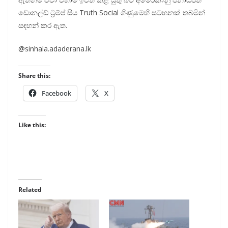
ඩොනල්ඩ් ට්‍රම්ප් සිය Truth Social ගිණුමෙහි සටහනක් තබමින්
සඳහන් කර ඇත.
@sinhala.adaderana.lk
Share this:
Facebook
X
Like this:
Related