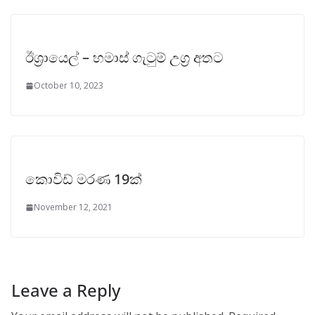
ඊශ්‍රායෙල් – හමාස් ගැටුම් උග්‍ර අතට
October 10, 2023
කොවිඩ් මරණ 19ක්
November 12, 2021
Leave a Reply