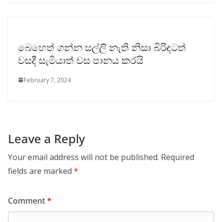
බෙහෙත් ගන්න සල්ලි නැති නිසා බිරිඳටත්
වසදී සැමියාත් වස පානය කරයි
February 7, 2024
Leave a Reply
Your email address will not be published.
Required
fields are marked
*
Comment
*