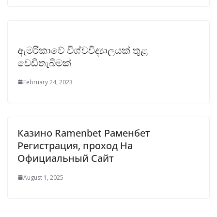
ඇමරිකාවේ විශ්වවිද්‍යාලයක් තුළ
වෙඩිතැබීමක්
February 24, 2023
Казино Ramenbet Раменбет
Регистрация, проход На
Официальный Сайт
August 1, 2025