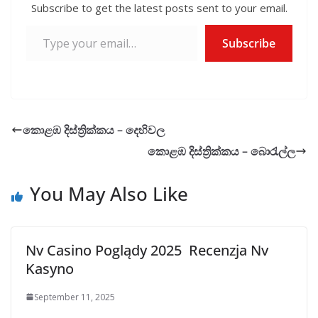
k
p
Subscribe to get the latest posts sent to your email.
Type your email…
Subscribe
කොළඹ දිස්ත්‍රික්කය – දෙහිවල
කොළඹ දිස්ත්‍රික්කය – බොරැල්ල
You May Also Like
Nv Casino Poglądy 2025 ️ Recenzja Nv
Kasyno
September 11, 2025