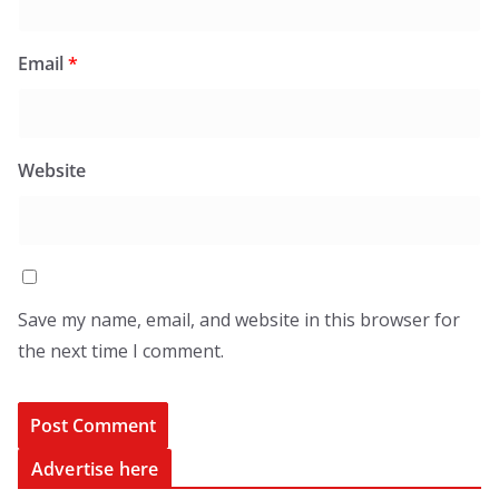
Email
*
Website
Save my name, email, and website in this browser for
the next time I comment.
Advertise here