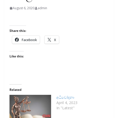
August 6, 2020
admin
Share this:
Facebook
X
Like this:
Related
අධිචෝදනා
April 4, 2023
In "Latest"