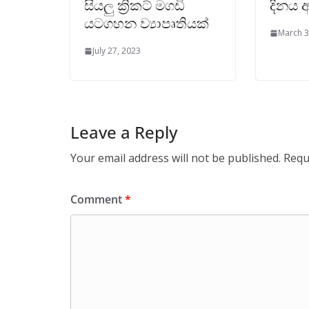
සියලු ක්‍රිකට් මගඩි
දිනය අ
යටගහන ව්‍යාපෘතියක්
March 3
July 27, 2023
Leave a Reply
Your email address will not be published.
Requ
Comment
*