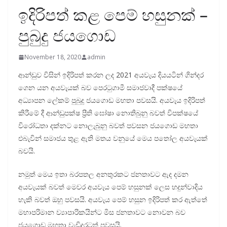
ඉදිරිපත් කළ පෙම් හසුනක් –
පුබුදු ජයගොඩ
November 18, 2020
admin
ආන්ඩුව විසින් ඉදිරිපත් කරන ලද 2021 අයවැය දියයටින් ගින්දර
ගෙන යන අයවැයක් බව පෙරටුගාමී සමාජවාදී පක්ෂයේ
අධ්‍යාපන ලේකම් පුබුදු ජයගොඩ මහතා පවසයි. අයවැය ඉදිරිපත්
කිරීමේ දී ආන්ඩුපක්ෂ ප්‍රීති ඝෝෂා නොතිබුනු බවත් විපක්ෂයේ
විරෝධතා දක්නට නොලැබුනු බවත් පවසන ජයගොඩ මහතා
එබැවින් සමාජය තුළ ඇති මතය වනුයේ මෙය ‍පතෝල අයවැයක්
බවයි.
නමුත් මෙය ඉතා බරපතල අනතුරකට ජනතාවට ඇද දමන
අයවැයක් බවත් මෙවර අයවැය පෙම් හසුනක් ලෙස හදුන්වාදිය
හැකි බවත් ඔහු පවසයි. අයවැය පෙම් හසුන ඉදිරිපත් කර ඇත්තේ
මහාපරිමාන ව්‍යාපාරිකයින්ට මිස ජනතාවට නොවන බව
ජයගොඩ මහතා වැඩිදුරටත් පවසයි.