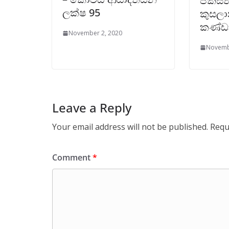
පකිස
ලක්ෂ 95
කුසලා
කණ්ඩ
November 2, 2020
Novemb
Leave a Reply
Your email address will not be published.
Requ
Comment
*