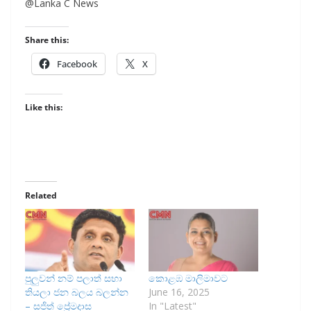
@Lanka C News
Share this:
Facebook
X
Like this:
Related
පුලුවන් නම් පලාත් සභා
කොළඹ මාලිමාවට
තියලා ජන බලය බලන්න
June 16, 2025
– සජිත් ප්‍රේමදාස
In "Latest"