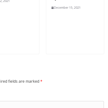
2, 2021
December 15, 2021
ired fields are marked
*