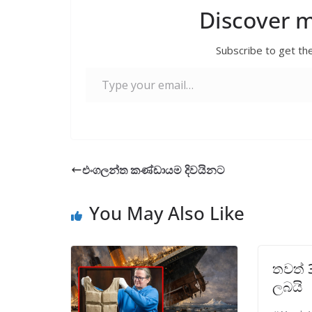
Discover 
Subscribe to get the
Type your email…
එංගලන්ත කණ්ඩායම දිවයිනට
You May Also Like
තවත් 
ලබයි