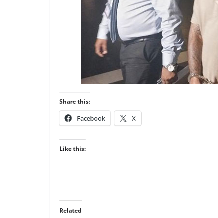
Share this:
Facebook
X
Like this:
Related