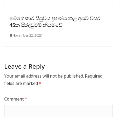
මෙහෙකාර සිසුවිය දූෂණය කළ අයට වසර
45ක සිරදඩුවම් නියමවේ
November 22, 2023
Leave a Reply
Your email address will not be published.
Required
fields are marked
*
Comment
*