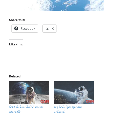
Share this:
Facebook
X
Like this:
Related
චීන ජාතිකයින්ට නාසා
සඳ වටා දින දහයක
තහනම්
ගමනක්