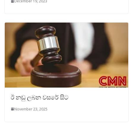
December 19, 2023
ඊ නඩු ලබන වසරේ සිට
November 23, 2025