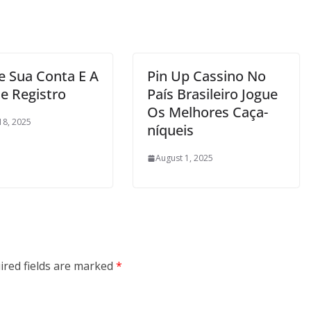
e Sua Conta E A
Pin Up Cassino No
e Registro
País Brasileiro Jogue
Os Melhores Caça-
18, 2025
níqueis
August 1, 2025
ired fields are marked
*