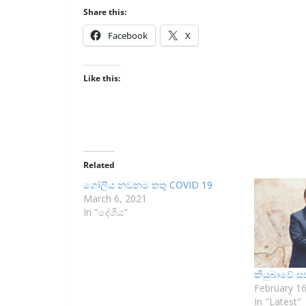
Share this:
Facebook
X
Like this:
Related
ගෝලිය නවනම තතු COVID 19
March 6, 2021
In "දේශීය"
කියුබාවේ ස
February 16
In "Latest"