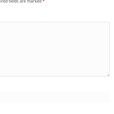
ired fields are marked
*