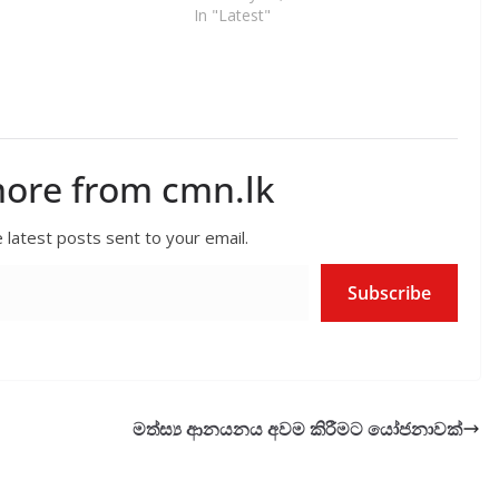
In "Latest"
more from cmn.lk
 latest posts sent to your email.
Subscribe
මත්ස්‍ය ආනයනය අවම කිරීමට යෝජනාවක්