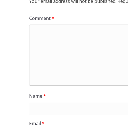
Your email address will not be published.
Requ
Comment
*
Name
*
Email
*