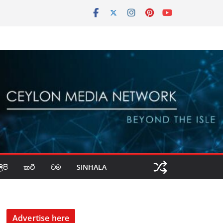
පි
කවි
වම
SINHALA
Advertise here