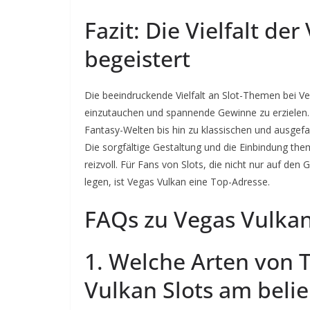
Fazit: Die Vielfalt d
begeistert
Die beeindruckende Vielfalt an Slot-Themen bei Ve
einzutauchen und spannende Gewinne zu erzielen
Fantasy-Welten bis hin zu klassischen und ausgefal
Die sorgfältige Gestaltung und die Einbindung th
reizvoll. Für Fans von Slots, die nicht nur auf de
legen, ist Vegas Vulkan eine Top-Adresse.
FAQs zu Vegas Vulka
1. Welche Arten von 
Vulkan Slots am beli