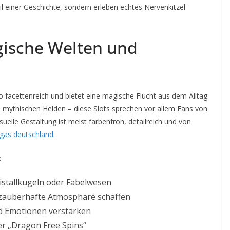
eil einer Geschichte, sondern erleben echtes Nervenkitzel-
ische Welten und
o facettenreich und bietet eine magische Flucht aus dem Alltag.
 mythischen Helden – diese Slots sprechen vor allem Fans von
uelle Gestaltung ist meist farbenfroh, detailreich und von
egas deutschland
.
:
istallkugeln oder Fabelwesen
, zauberhafte Atmosphäre schaffen
d Emotionen verstärken
r „Dragon Free Spins“