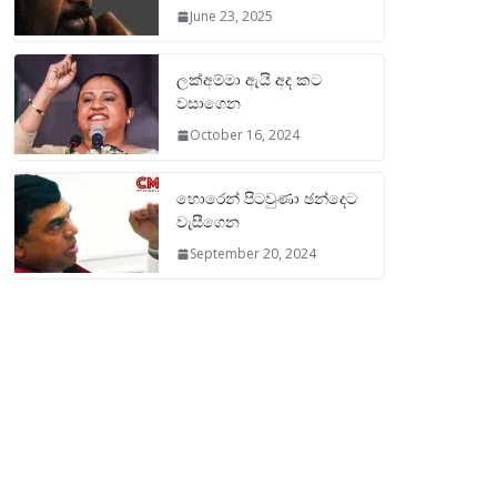
o
A
June 23, 2025
o
p
k
p
ලක්අම්මා ඇයි අද කට
වසාගෙන
October 16, 2024
හොරෙන් පිටවුණා ඡන්දෙට
වැසීගෙන
September 20, 2024