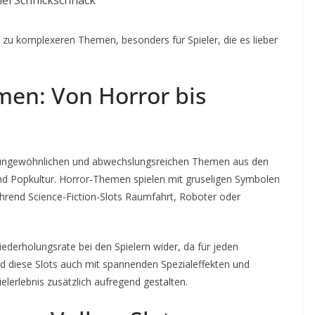
el Schnickschnack
e zu komplexeren Themen, besonders für Spieler, die es lieber
men: Von Horror bis
t ungewöhnlichen und abwechslungsreichen Themen aus den
und Popkultur. Horror-Themen spielen mit gruseligen Symbolen
rend Science-Fiction-Slots Raumfahrt, Roboter oder
 Wiederholungsrate bei den Spielern wider, da für jeden
d diese Slots auch mit spannenden Spezialeffekten und
elerlebnis zusätzlich aufregend gestalten.