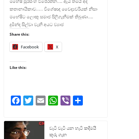
මහේෂි සූරසිංහ විජේරත්න….. ඇය තමයි අද
කතානායිකාව…… විශේෂඥ වෛද්‍යවරියක් නිසා
මහේෂිට ලොකු සමාජ පිලිගැනීමක් තිබුණා…..
දුමින්ද සිල්වා වැනි අයට ව්‍යාජ
Share this:
Facebook
X
Like this:
F
T
E
W
Vi
S
ac
w
m
h
b
h
e
itt
ai
at
er
ar
b
er
l
s
e
වැටි වැටි යන හැටි කදිමයි
කූරු ගැන