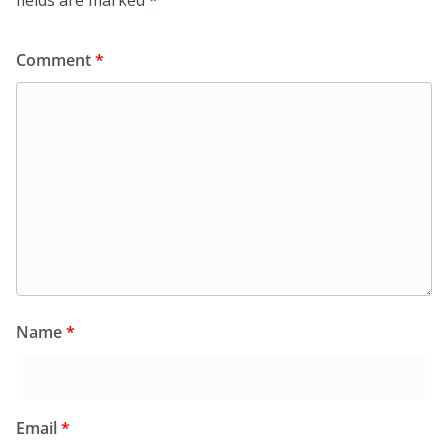
fields are marked
*
Comment
*
Name
*
Email
*