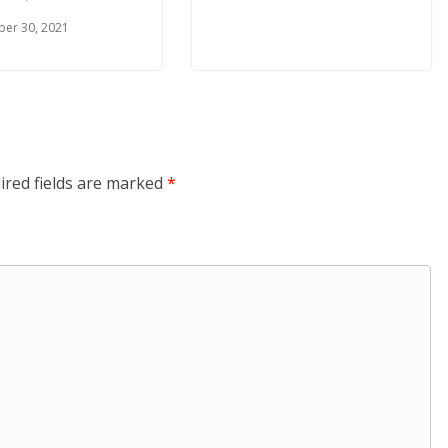
er 30, 2021
ired fields are marked
*